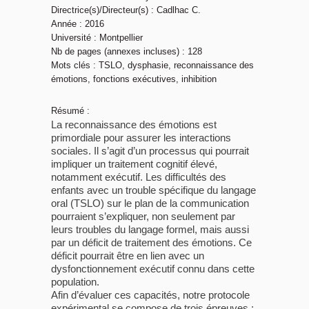
Directrice(s)/Directeur(s) : Cadlhac C.
Année : 2016
Université : Montpellier
Nb de pages (annexes incluses) : 128
Mots clés : TSLO, dysphasie, reconnaissance des
émotions, fonctions exécutives, inhibition
Résumé :
La reconnaissance des émotions est
primordiale pour assurer les interactions
sociales. Il s’agit d’un processus qui pourrait
impliquer un traitement cognitif élevé,
notamment exécutif. Les difficultés des
enfants avec un trouble spécifique du langage
oral (TSLO) sur le plan de la communication
pourraient s’expliquer, non seulement par
leurs troubles du langage formel, mais aussi
par un déficit de traitement des émotions. Ce
déficit pourrait être en lien avec un
dysfonctionnement exécutif connu dans cette
population.
Afin d’évaluer ces capacités, notre protocole
expérimental se compose de trois épreuves :