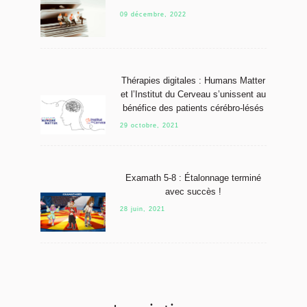
09 décembre, 2022
Thérapies digitales : Humans Matter
et l’Institut du Cerveau s’unissent au
bénéfice des patients cérébro-lésés
29 octobre, 2021
Examath 5-8 : Étalonnage terminé
avec succès !
28 juin, 2021