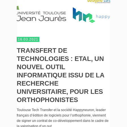
16.03.2021
TRANSFERT DE
TECHNOLOGIES : ETAL, UN
NOUVEL OUTIL
INFORMATIQUE ISSU DE LA
RECHERCHE
UNIVERSITAIRE, POUR LES
ORTHOPHONISTES
Toulouse Tech Transfer et la société Happyneuron, leader
français d’édition de logiciels pour l’orthophonie, viennent
de signer un contrat de co-développement dans le cadre de
la valorisation d’un out...