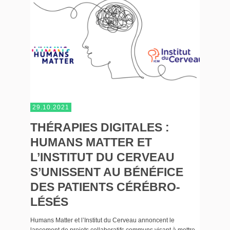
29.10.2021
THÉRAPIES DIGITALES :
HUMANS MATTER ET
L’INSTITUT DU CERVEAU
S’UNISSENT AU BÉNÉFICE
DES PATIENTS CÉRÉBRO-
LÉSÉS
Humans Matter et l’Institut du Cerveau annoncent le
lancement de projets collaboratifs communs visant à mettre