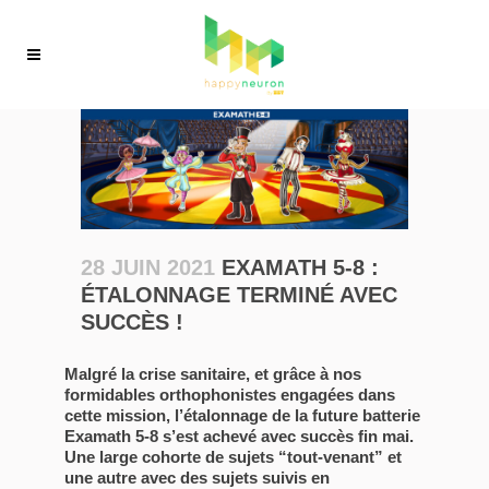
28 JUIN 2021
EXAMATH 5-8 :
ÉTALONNAGE TERMINÉ AVEC
SUCCÈS !
Malgré la crise sanitaire, et grâce à nos
formidables orthophonistes engagées dans
cette mission, l’étalonnage de la future batterie
Examath 5-8 s’est achevé avec succès fin mai.
Une large cohorte de sujets “tout-venant” et
une autre avec des sujets suivis en