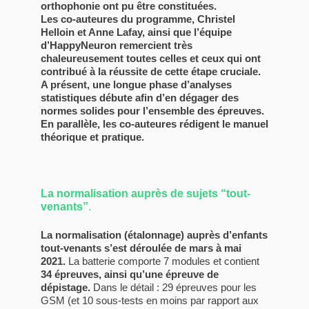
orthophonie ont pu être constituées.
Les co-auteures du programme, Christel
Helloin et Anne Lafay, ainsi que l’équipe
d’HappyNeuron remercient très
chaleureusement toutes celles et ceux qui ont
contribué à la réussite de cette étape cruciale.
A présent, une longue phase d’analyses
statistiques débute afin d’en dégager des
normes solides pour l’ensemble des épreuves.
En parallèle, les co-auteures rédigent le manuel
théorique et pratique.
La normalisation auprès de sujets “tout-
venants”
.
La normalisation (étalonnage) auprès d’enfants
tout-venants s’est déroulée de mars à mai
2021.
La batterie comporte 7 modules et contient
34 épreuves, ainsi qu’une épreuve de
dépistage.
Dans le détail : 29 épreuves pour les
GSM (et 10 sous-tests en moins par rapport aux