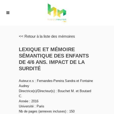
<< Retour à la liste des mémoires
LEXIQUE ET MÉMOIRE
SÉMANTIQUE DES ENFANTS
DE 4/6 ANS. IMPACT DE LA
SURDITÉ
Auteur.e.s : Fernandes-Pereira Sandra et Fontaine
Audrey
Directrice(s)/Directeur(s) : Bouchet M. et Boutard
C.
Année : 2016
Université : Paris
Nb de pages (annexes incluses) : 150