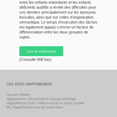
entre les enfants entendants et les enfants
déficients auditifs a révélé des difficultés pour
ces derniers principalement sur les épreuves
lexicales, ainsi que sur celles d’organisation
sémantique. Le temps d’exécution des tâches
est également apparu comme un facteur de
différenciation entre les deux groupes de
sujets.
Lire le mémoire
(Consulté 568 fois)
LES SITES HAPPYNEURON
Humans Matter
Happyneuron orthophonie et neuropsychologie
HappyNeuron Activ’ médico-social et action sociale
My HappyNeuron pour les particuliers