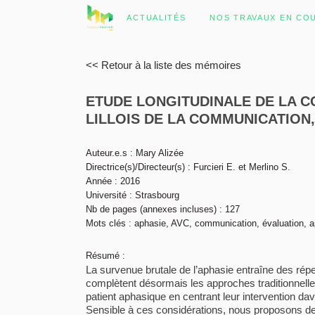
ACTUALITÉS
NOS TRAVAUX EN CO
<< Retour à la liste des mémoires
ETUDE LONGITUDINALE DE LA C
LILLOIS DE LA COMMUNICATION
Auteur.e.s : Mary Alizée
Directrice(s)/Directeur(s) : Furcieri E. et Merlino S.
Année : 2016
Université : Strasbourg
Nb de pages (annexes incluses) : 127
Mots clés : aphasie, AVC, communication, évaluation, 
Résumé :
La survenue brutale de l’aphasie entraîne des rép
complètent désormais les approches traditionnelle
patient aphasique en centrant leur intervention 
Sensible à ces considérations, nous proposons de