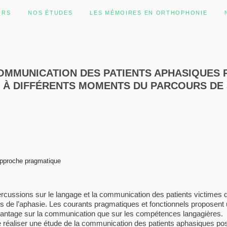
URS
NOS ÉTUDES
LES MÉMOIRES EN ORTHOPHONIE
OMMUNICATION DES PATIENTS APHASIQUES P
, À DIFFÉRENTS MOMENTS DU PARCOURS DE
approche pragmatique
ercussions sur le langage et la communication des patients victimes
s de l’aphasie. Les courants pragmatiques et fonctionnels proposent
davantage sur la communication que sur les compétences langagières.
 réaliser une étude de la communication des patients aphasiques post