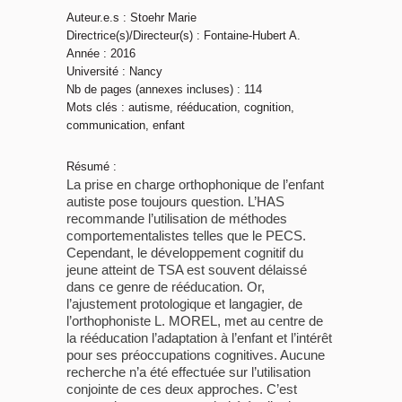
Auteur.e.s : Stoehr Marie
Directrice(s)/Directeur(s) : Fontaine-Hubert A.
Année : 2016
Université : Nancy
Nb de pages (annexes incluses) : 114
Mots clés : autisme, rééducation, cognition,
communication, enfant
Résumé :
La prise en charge orthophonique de l’enfant
autiste pose toujours question. L’HAS
recommande l’utilisation de méthodes
comportementalistes telles que le PECS.
Cependant, le développement cognitif du
jeune atteint de TSA est souvent délaissé
dans ce genre de rééducation. Or,
l’ajustement protologique et langagier, de
l’orthophoniste L. MOREL, met au centre de
la rééducation l’adaptation à l’enfant et l’intérêt
pour ses préoccupations cognitives. Aucune
recherche n’a été effectuée sur l’utilisation
conjointe de ces deux approches. C’est