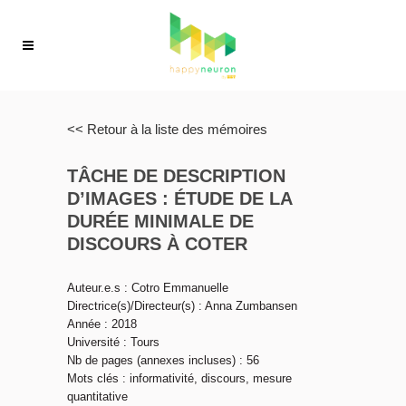
<< Retour à la liste des mémoires
TÂCHE DE DESCRIPTION
D’IMAGES : ÉTUDE DE LA
DURÉE MINIMALE DE
DISCOURS À COTER
Auteur.e.s : Cotro Emmanuelle
Directrice(s)/Directeur(s) : Anna Zumbansen
Année : 2018
Université : Tours
Nb de pages (annexes incluses) : 56
Mots clés : informativité, discours, mesure
quantitative