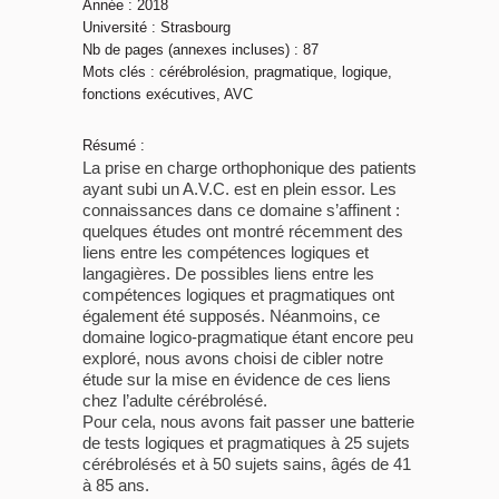
Année : 2018
Université : Strasbourg
Nb de pages (annexes incluses) : 87
Mots clés : cérébrolésion, pragmatique, logique,
fonctions exécutives, AVC
Résumé :
La prise en charge orthophonique des patients
ayant subi un A.V.C. est en plein essor. Les
connaissances dans ce domaine s’affinent :
quelques études ont montré récemment des
liens entre les compétences logiques et
langagières. De possibles liens entre les
compétences logiques et pragmatiques ont
également été supposés. Néanmoins, ce
domaine logico-pragmatique étant encore peu
exploré, nous avons choisi de cibler notre
étude sur la mise en évidence de ces liens
chez l’adulte cérébrolésé.
Pour cela, nous avons fait passer une batterie
de tests logiques et pragmatiques à 25 sujets
cérébrolésés et à 50 sujets sains, âgés de 41
à 85 ans.