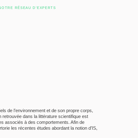
NOTRE RÉSEAU D’EXPERTS
riels de l’environnement et de son propre corps,
 retrouvée dans la littérature scientifique est
ues associés à des comportements. Afin de
torie les récentes études abordant la notion d’IS,