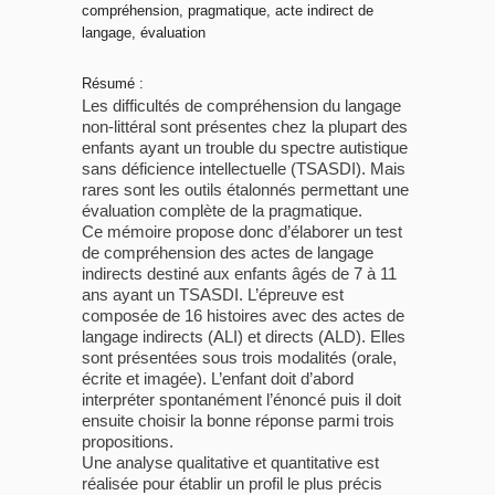
compréhension, pragmatique, acte indirect de
langage, évaluation
Résumé :
Les difficultés de compréhension du langage
non-littéral sont présentes chez la plupart des
enfants ayant un trouble du spectre autistique
sans déficience intellectuelle (TSASDI). Mais
rares sont les outils étalonnés permettant une
évaluation complète de la pragmatique.
Ce mémoire propose donc d’élaborer un test
de compréhension des actes de langage
indirects destiné aux enfants âgés de 7 à 11
ans ayant un TSASDI. L’épreuve est
composée de 16 histoires avec des actes de
langage indirects (ALI) et directs (ALD). Elles
sont présentées sous trois modalités (orale,
écrite et imagée). L’enfant doit d’abord
interpréter spontanément l’énoncé puis il doit
ensuite choisir la bonne réponse parmi trois
propositions.
Une analyse qualitative et quantitative est
réalisée pour établir un profil le plus précis