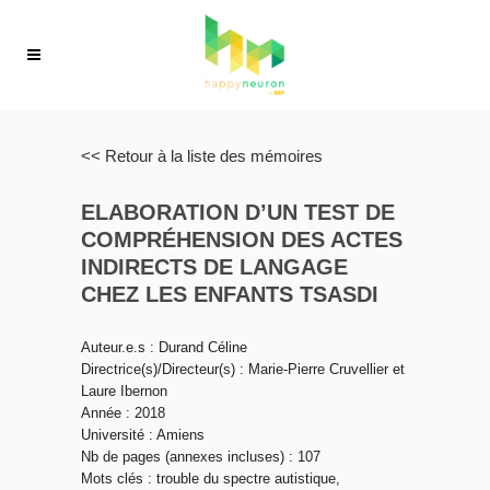
<< Retour à la liste des mémoires
ELABORATION D’UN TEST DE
COMPRÉHENSION DES ACTES
INDIRECTS DE LANGAGE
CHEZ LES ENFANTS TSASDI
Auteur.e.s : Durand Céline
Directrice(s)/Directeur(s) : Marie-Pierre Cruvellier et
Laure Ibernon
Année : 2018
Université : Amiens
Nb de pages (annexes incluses) : 107
Mots clés : trouble du spectre autistique,