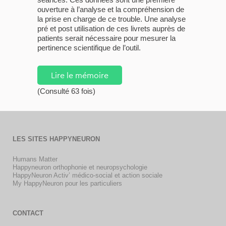
ouverture à l’analyse et la compréhension de
la prise en charge de ce trouble. Une analyse
pré et post utilisation de ces livrets auprès de
patients serait nécessaire pour mesurer la
pertinence scientifique de l’outil.
Lire le mémoire
(Consulté 63 fois)
LES SITES HAPPYNEURON
Humans Matter
Happyneuron orthophonie et neuropsychologie
HappyNeuron Activ’ médico-social et action sociale
My HappyNeuron pour les particuliers
CONTACT