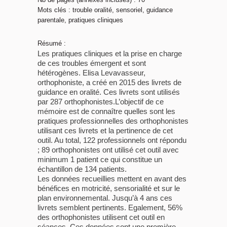
Mots clés : trouble oralité, sensoriel, guidance
parentale, pratiques cliniques
Résumé :
Les pratiques cliniques et la prise en charge
de ces troubles émergent et sont
hétérogènes. Elisa Levavasseur,
orthophoniste, a créé en 2015 des livrets de
guidance en oralité. Ces livrets sont utilisés
par 287 orthophonistes.L’objectif de ce
mémoire est de connaître quelles sont les
pratiques professionnelles des orthophonistes
utilisant ces livrets et la pertinence de cet
outil. Au total, 122 professionnels ont répondu
; 89 orthophonistes ont utilisé cet outil avec
minimum 1 patient ce qui constitue un
échantillon de 134 patients.
Les données recueillies mettent en avant des
bénéfices en motricité, sensorialité et sur le
plan environnemental. Jusqu’à 4 ans ces
livrets semblent pertinents. Egalement, 56%
des orthophonistes utilisent cet outil en
séances. Ces données sont une première