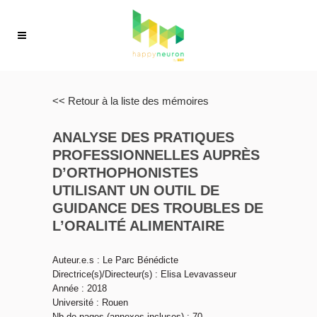
<< Retour à la liste des mémoires
ANALYSE DES PRATIQUES
PROFESSIONNELLES AUPRÈS
D’ORTHOPHONISTES
UTILISANT UN OUTIL DE
GUIDANCE DES TROUBLES DE
L’ORALITÉ ALIMENTAIRE
Auteur.e.s : Le Parc Bénédicte
Directrice(s)/Directeur(s) : Elisa Levavasseur
Année : 2018
Université : Rouen
Nb de pages (annexes incluses) : 70