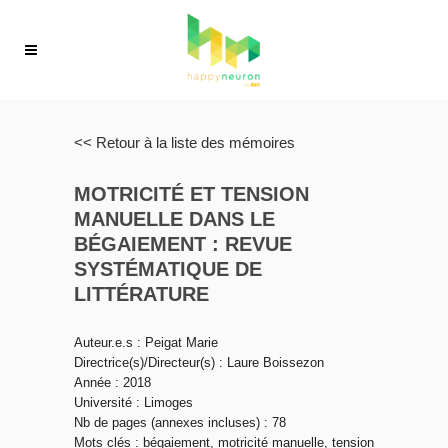
<< Retour à la liste des mémoires
MOTRICITÉ ET TENSION
MANUELLE DANS LE
BÉGAIEMENT : REVUE
SYSTÉMATIQUE DE
LITTÉRATURE
Auteur.e.s : Peigat Marie
Directrice(s)/Directeur(s) : Laure Boissezon
Année : 2018
Université : Limoges
Nb de pages (annexes incluses) : 78
Mots clés : bégaiement, motricité manuelle, tension