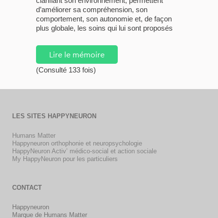
clarifiant son environnement, permettent
d’améliorer sa compréhension, son
comportement, son autonomie et, de façon
plus globale, les soins qui lui sont proposés
Lire le mémoire
(Consulté 133 fois)
LES SITES HAPPYNEURON
Humans Matter
Happyneuron orthophonie et neuropsychologie
HappyNeuron Activ’ médico-social et action sociale
My HappyNeuron pour les particuliers
CONTACT
Happyneuron
Marque de Humans Matter