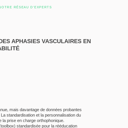
NOTRE RÉSEAU D’EXPERTS
DES APHASIES VASCULAIRES EN
BILITÉ
econnue, mais davantage de données probantes
La standardisation et la personnalisation du
e la prise en charge orthophonique.
s (toolbox) standardisée pour la rééducation