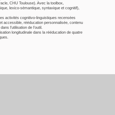
Oracle, CHU Toulouse). Avec la toolbox,
gique, lexico-sémantique, syntaxique et cognitif),
es activités cognitivo-linguistiques recensées
ini et accessible, rééducation personnalisée, contenu
s l’utilisation de l’outil.
sation longitudinale dans la rééducation de quatre
ques.