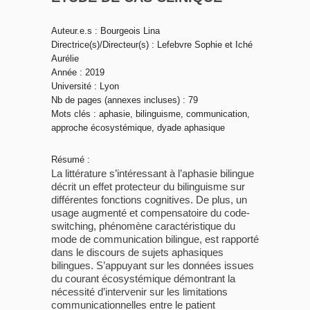
Auteur.e.s : Bourgeois Lina
Directrice(s)/Directeur(s) : Lefebvre Sophie et Iché
Aurélie
Année : 2019
Université : Lyon
Nb de pages (annexes incluses) : 79
Mots clés : aphasie, bilinguisme, communication,
approche écosystémique, dyade aphasique
Résumé :
La littérature s’intéressant à l’aphasie bilingue
décrit un effet protecteur du bilinguisme sur
différentes fonctions cognitives. De plus, un
usage augmenté et compensatoire du code-
switching, phénomène caractéristique du
mode de communication bilingue, est rapporté
dans le discours de sujets aphasiques
bilingues. S’appuyant sur les données issues
du courant écosystémique démontrant la
nécessité d’intervenir sur les limitations
communicationnelles entre le patient