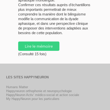
aphasique monolingue.
Confirmer ces résultats auprès d’échantillons
plus importants permettrait de mieux
comprendre la manière dont le bilinguisme
modifie la communication de la dyade
aphasique, et dans une perspective clinique
de proposer des interventions adaptées aux
besoins de cette population.
Lire le mémoire
(Consulté 15 fois)
LES SITES HAPPYNEURON
Humans Matter
Happyneuron orthophonie et neuropsychologie
HappyNeuron Activ’ médico-social et action sociale
My HappyNeuron pour les particuliers