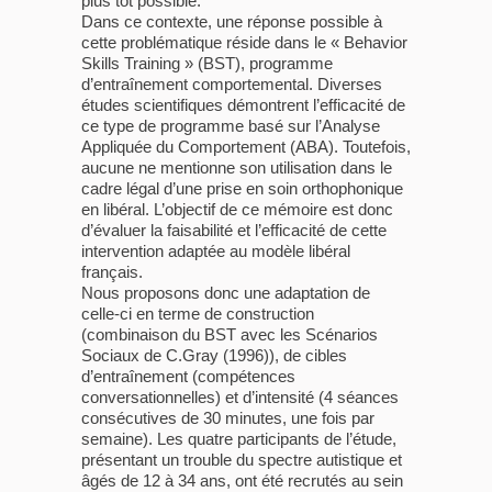
plus tôt possible.
Dans ce contexte, une réponse possible à
cette problématique réside dans le « Behavior
Skills Training » (BST), programme
d’entraînement comportemental. Diverses
études scientifiques démontrent l’efficacité de
ce type de programme basé sur l’Analyse
Appliquée du Comportement (ABA). Toutefois,
aucune ne mentionne son utilisation dans le
cadre légal d’une prise en soin orthophonique
en libéral. L’objectif de ce mémoire est donc
d’évaluer la faisabilité et l’efficacité de cette
intervention adaptée au modèle libéral
français.
Nous proposons donc une adaptation de
celle-ci en terme de construction
(combinaison du BST avec les Scénarios
Sociaux de C.Gray (1996)), de cibles
d’entraînement (compétences
conversationnelles) et d’intensité (4 séances
consécutives de 30 minutes, une fois par
semaine). Les quatre participants de l’étude,
présentant un trouble du spectre autistique et
âgés de 12 à 34 ans, ont été recrutés au sein