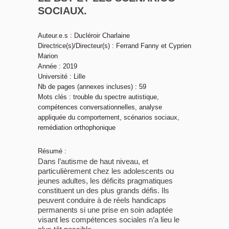
SOCIAUX.
Auteur.e.s : Ducléroir Charlaine
Directrice(s)/Directeur(s) : Ferrand Fanny et Cyprien
Marion
Année : 2019
Université : Lille
Nb de pages (annexes incluses) : 59
Mots clés : trouble du spectre autistique,
compétences conversationnelles, analyse
appliquée du comportement, scénarios sociaux,
remédiation orthophonique
Résumé :
Dans l’autisme de haut niveau, et
particulièrement chez les adolescents ou
jeunes adultes, les déficits pragmatiques
constituent un des plus grands défis. Ils
peuvent conduire à de réels handicaps
permanents si une prise en soin adaptée
visant les compétences sociales n’a lieu le