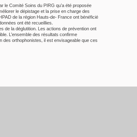
par le Comité Soins du PIRG qu’a été proposée
méliorer le dépistage et la prise en charge des
 EHPAD de la région Hauts-de- France ont bénéficié
onnées ont été recueillies.
 de la déglutition. Les actions de prévention ont
ible. L’ensemble des résultats confirme
on des orthophonistes, il est envisageable que ces