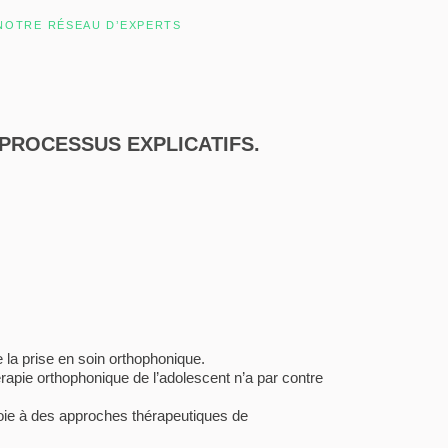
NOTRE RÉSEAU D’EXPERTS
PROCESSUS EXPLICATIFS.
e la prise en soin orthophonique.
érapie orthophonique de l’adolescent n’a par contre
a voie à des approches thérapeutiques de