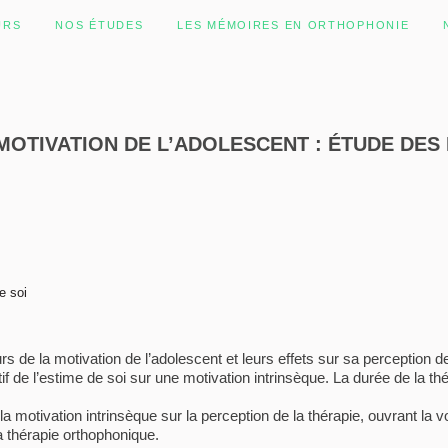
URS
NOS ÉTUDES
LES MÉMOIRES EN ORTHOPHONIE
OTIVATION DE L’ADOLESCENT : ÉTUDE DES 
e soi
urs de la motivation de l’adolescent et leurs effets sur sa perception d
if de l’estime de soi sur une motivation intrinsèque. La durée de la th
e la motivation intrinsèque sur la perception de la thérapie, ouvrant l
a thérapie orthophonique.