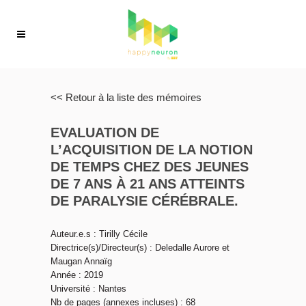
<< Retour à la liste des mémoires
EVALUATION DE
L’ACQUISITION DE LA NOTION
DE TEMPS CHEZ DES JEUNES
DE 7 ANS À 21 ANS ATTEINTS
DE PARALYSIE CÉRÉBRALE.
Auteur.e.s : Tirilly Cécile
Directrice(s)/Directeur(s) : Deledalle Aurore et
Maugan Annaïg
Année : 2019
Université : Nantes
Nb de pages (annexes incluses) : 68