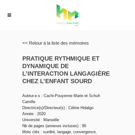
<< Retour à la liste des mémoires
PRATIQUE RYTHMIQUE ET
DYNAMIQUE DE
L’INTERACTION LANGAGIÈRE
CHEZ L’ENFANT SOURD
Auteur.e.s : Cachi-Pouyenne Marie et Schuh
Camille
Directrice(s)/Directeur(s) : Céline Hidalgo
Année : 2020
Université : Marseille
Nb de pages (annexes incluses) : 95
Mots clés : surdité, langage, convergence,