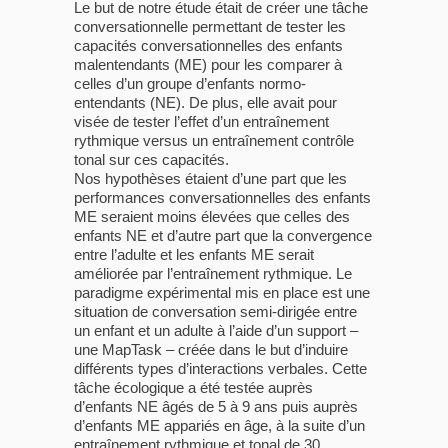
Le but de notre étude était de créer une tâche
conversationnelle permettant de tester les
capacités conversationnelles des enfants
malentendants (ME) pour les comparer à
celles d’un groupe d’enfants normo-
entendants (NE). De plus, elle avait pour
visée de tester l’effet d’un entraînement
rythmique versus un entraînement contrôle
tonal sur ces capacités.
Nos hypothèses étaient d’une part que les
performances conversationnelles des enfants
ME seraient moins élevées que celles des
enfants NE et d’autre part que la convergence
entre l’adulte et les enfants ME serait
améliorée par l’entraînement rythmique. Le
paradigme expérimental mis en place est une
situation de conversation semi-dirigée entre
un enfant et un adulte à l’aide d’un support –
une MapTask – créée dans le but d’induire
différents types d’interactions verbales. Cette
tâche écologique a été testée auprès
d’enfants NE âgés de 5 à 9 ans puis auprès
d’enfants ME appariés en âge, à la suite d’un
entraînement rythmique et tonal de 30