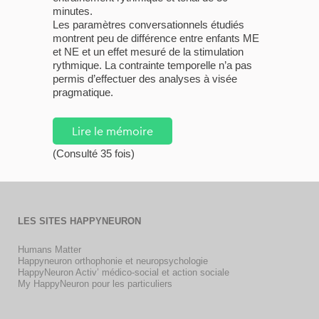
minutes.
Les paramètres conversationnels étudiés
montrent peu de différence entre enfants ME
et NE et un effet mesuré de la stimulation
rythmique. La contrainte temporelle n’a pas
permis d’effectuer des analyses à visée
pragmatique.
Lire le mémoire
(Consulté 35 fois)
LES SITES HAPPYNEURON
Humans Matter
Happyneuron orthophonie et neuropsychologie
HappyNeuron Activ’ médico-social et action sociale
My HappyNeuron pour les particuliers