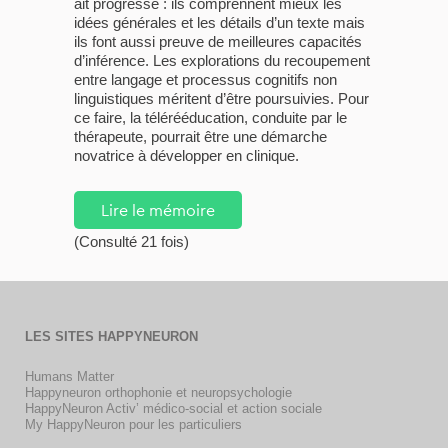
ait progressé : ils comprennent mieux les
idées générales et les détails d’un texte mais
ils font aussi preuve de meilleures capacités
d’inférence. Les explorations du recoupement
entre langage et processus cognitifs non
linguistiques méritent d’être poursuivies. Pour
ce faire, la télérééducation, conduite par le
thérapeute, pourrait être une démarche
novatrice à développer en clinique.
Lire le mémoire
(Consulté 21 fois)
LES SITES HAPPYNEURON
Humans Matter
Happyneuron orthophonie et neuropsychologie
HappyNeuron Activ’ médico-social et action sociale
My HappyNeuron pour les particuliers