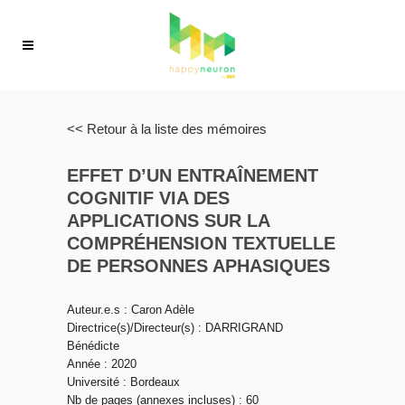
<< Retour à la liste des mémoires
EFFET D’UN ENTRAÎNEMENT
COGNITIF VIA DES
APPLICATIONS SUR LA
COMPRÉHENSION TEXTUELLE
DE PERSONNES APHASIQUES
Auteur.e.s : Caron Adèle
Directrice(s)/Directeur(s) : DARRIGRAND
Bénédicte
Année : 2020
Université : Bordeaux
Nb de pages (annexes incluses) : 60