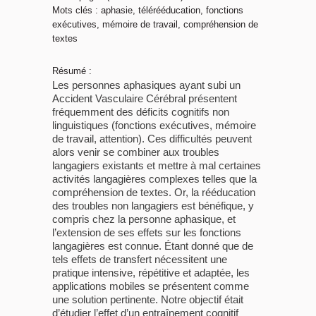
Mots clés : aphasie, télérééducation, fonctions
exécutives, mémoire de travail, compréhension de
textes
Résumé :
Les personnes aphasiques ayant subi un
Accident Vasculaire Cérébral présentent
fréquemment des déficits cognitifs non
linguistiques (fonctions exécutives, mémoire
de travail, attention). Ces difficultés peuvent
alors venir se combiner aux troubles
langagiers existants et mettre à mal certaines
activités langagières complexes telles que la
compréhension de textes. Or, la rééducation
des troubles non langagiers est bénéfique, y
compris chez la personne aphasique, et
l’extension de ses effets sur les fonctions
langagières est connue. Étant donné que de
tels effets de transfert nécessitent une
pratique intensive, répétitive et adaptée, les
applications mobiles se présentent comme
une solution pertinente. Notre objectif était
d’étudier l’effet d’un entraînement cognitif