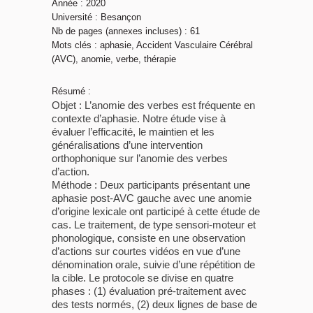
Année : 2020
Université : Besançon
Nb de pages (annexes incluses) : 61
Mots clés : aphasie, Accident Vasculaire Cérébral
(AVC), anomie, verbe, thérapie
Résumé :
Objet : L’anomie des verbes est fréquente en
contexte d’aphasie. Notre étude vise à
évaluer l’efficacité, le maintien et les
généralisations d’une intervention
orthophonique sur l’anomie des verbes
d’action.
Méthode : Deux participants présentant une
aphasie post-AVC gauche avec une anomie
d’origine lexicale ont participé à cette étude de
cas. Le traitement, de type sensori-moteur et
phonologique, consiste en une observation
d’actions sur courtes vidéos en vue d’une
dénomination orale, suivie d’une répétition de
la cible. Le protocole se divise en quatre
phases : (1) évaluation pré-traitement avec
des tests normés, (2) deux lignes de base de