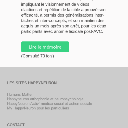
impliquant le visionnement de vidéos
d’actions et répétition de la cible a prouvé son
efficacité, a permis des généralisations inter-
tâches et inter-concepts, et son maintien des
acquis un mois après son arrêt, pour les deux
participants avec anomie lexicale post-AVC.
Lire le mémoire
(Consulté 73 fois)
LES SITES HAPPYNEURON
Humans Matter
Happyneuron orthophonie et neuropsychologie
HappyNeuron Activ’ médico-social et action sociale
My HappyNeuron pour les particuliers
CONTACT