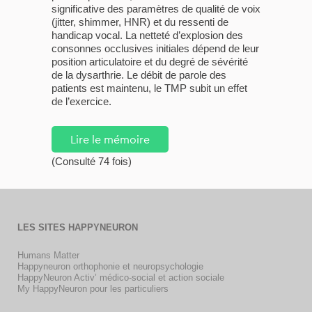
significative des paramètres de qualité de voix
(jitter, shimmer, HNR) et du ressenti de
handicap vocal. La netteté d’explosion des
consonnes occlusives initiales dépend de leur
position articulatoire et du degré de sévérité
de la dysarthrie. Le débit de parole des
patients est maintenu, le TMP subit un effet
de l’exercice.
Lire le mémoire
(Consulté 74 fois)
LES SITES HAPPYNEURON
Humans Matter
Happyneuron orthophonie et neuropsychologie
HappyNeuron Activ’ médico-social et action sociale
My HappyNeuron pour les particuliers