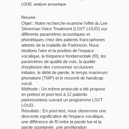
LOUD, analyse acoustique
Résumé :
Objet : Notre recherche examine l’effet du Lee
Silverman Voice Treatment (LSVT LOUD) sur
différents paramètres acoustiques et
phonétiques chez des patients francophones
atteints de la maladie de Parkinson. Nous
étudions l’aire et la position de l’espace
vocalique, la fréquence fondamentale (f0), les
paramètres de qualité de voix, la qualité
d’explosion des consonnes occlusives
initiales, le débit de parole, le temps maximum
phonatoire (TMP) et le ressenti de handicap
vocal.
Méthode : Un même protocole a été proposé
en prétest et post-test à 12 patients
parkinsoniens suivant un programme LSVT
LOUD.
Résultats : En post-test, nous observons une
descente significative de l’espace vocalique,
une différence de f0 entre la parole lue et la
parole spontanée, une amélioration