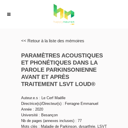
<< Retour à la liste des mémoires
PARAMÈTRES ACOUSTIQUES
ET PHONÉTIQUES DANS LA
PAROLE PARKINSONIENNE
AVANT ET APRÈS
TRAITEMENT LSVT LOUD®
Auteur.e.s : Le Cerf Maëlle
Directrice(s)/Directeur(s) : Ferragne Emmanuel
Année : 2020
Université : Besançon
Nb de pages (annexes incluses) : 77
Mots clés : Maladie de Parkinson, dysarthrie, LSVT