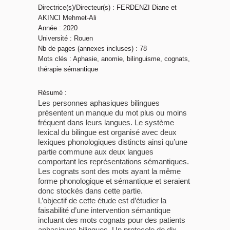
Directrice(s)/Directeur(s) : FERDENZI Diane et
AKINCI Mehmet-Ali
Année : 2020
Université : Rouen
Nb de pages (annexes incluses) : 78
Mots clés : Aphasie, anomie, bilinguisme, cognats,
thérapie sémantique
Résumé :
Les personnes aphasiques bilingues
présentent un manque du mot plus ou moins
fréquent dans leurs langues. Le système
lexical du bilingue est organisé avec deux
lexiques phonologiques distincts ainsi qu’une
partie commune aux deux langues
comportant les représentations sémantiques.
Les cognats sont des mots ayant la même
forme phonologique et sémantique et seraient
donc stockés dans cette partie.
L’objectif de cette étude est d’étudier la
faisabilité d’une intervention sémantique
incluant des mots cognats pour des patients
aphasiques bilingues. Un protocole de dix