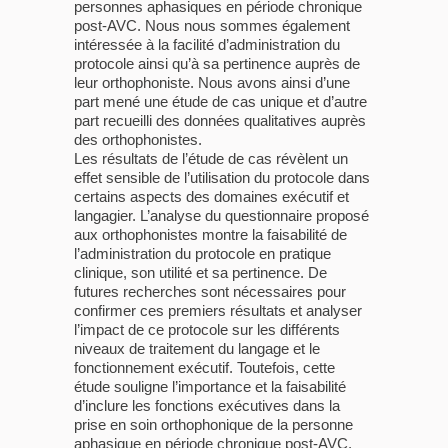
personnes aphasiques en période chronique
post-AVC. Nous nous sommes également
intéressée à la facilité d’administration du
protocole ainsi qu’à sa pertinence auprès de
leur orthophoniste. Nous avons ainsi d’une
part mené une étude de cas unique et d’autre
part recueilli des données qualitatives auprès
des orthophonistes.
Les résultats de l’étude de cas révèlent un
effet sensible de l’utilisation du protocole dans
certains aspects des domaines exécutif et
langagier. L’analyse du questionnaire proposé
aux orthophonistes montre la faisabilité de
l’administration du protocole en pratique
clinique, son utilité et sa pertinence. De
futures recherches sont nécessaires pour
confirmer ces premiers résultats et analyser
l’impact de ce protocole sur les différents
niveaux de traitement du langage et le
fonctionnement exécutif. Toutefois, cette
étude souligne l’importance et la faisabilité
d’inclure les fonctions exécutives dans la
prise en soin orthophonique de la personne
aphasique en période chronique post-AVC,