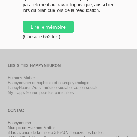
parallèlement au travail linguistique, aussi bien
lors du bilan que lors de la rééducation.
Lire le mémoire
(Consulté 652 fois)
LES SITES HAPPYNEURON
Humans Matter
Happyneuron orthophonie et neuropsychologie
HappyNeuron Activ’ médico-social et action sociale
My HappyNeuron pour les particuliers
CONTACT
Happyneuron
Marque de Humans Matter
8 bis avenue de la tuilerie 31620 Villeneuve-les-bouloc