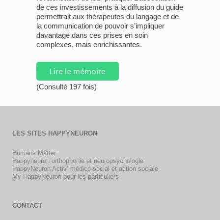
de ces investissements à la diffusion du guide
permettrait aux thérapeutes du langage et de
la communication de pouvoir s’impliquer
davantage dans ces prises en soin
complexes, mais enrichissantes.
Lire le mémoire
(Consulté 197 fois)
LES SITES HAPPYNEURON
Humans Matter
Happyneuron orthophonie et neuropsychologie
HappyNeuron Activ’ médico-social et action sociale
My HappyNeuron pour les particuliers
CONTACT