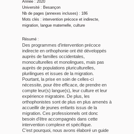
Année : 2020
Université : Besançon
Nb de pages (annexes incluses) : 186
Mots clés : intervention précoce et indirecte,
migration, langue maternelle, culture
Résumé :
Des programmes d’intervention précoce
indirecte en orthophonie ont été développés
auprès de familles occidentales,
monoculturelles et monolingues, mais pas
auprès de populations pluriculturelles,
plurilingues et issues de la migration.
Pourtant, la prise en soin de celles-ci
nécessite, pour être efficace, de prendre en
compte leur(s) langue(s), leur culture et leur
expérience migratoire. De plus, les
orthophonistes sont de plus en plus amenés à
accueillir de jeunes enfants issus de la
migration. Ces professionnels ont donc
besoin d’être accompagnés dans cette
intervention complexe et spécifique.
C’est pourquoi, nous avons élaboré un guide