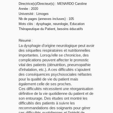
Directrice(s)/Directeur(s) : MENARDO Caroline
Année : 2020
Université : Limoges
Nb de pages (annexes incluses) : 105
Mots clés : dysphagie, neurologie, Education
Thérapeutique du Patient, besoins éducatifs
Résumé :
La dysphagie d’origine neurologique peut avoir
des séquelles respiratoires et nutritionnelles
importantes. Lorsqu’elle se chronicise, des
complications peuvent affecter le pronostic
vital des patients (dénutrition, pneumopathie
d’inhalation, etc.). A ces difficultés s’ajoutent
des conséquences psychosociales néfastes
pour la qualité de vie du patient mais
également celle de ses proches.
Ces difficultés nécessitent une réorganisation
définitive de la vie quotidienne du patient et de
son entourage. Des études ont montré les
difficultés des patients à suivre les
recommandations des soignants pour gérer
ces difficultés quotidiennes et l’intérêt de