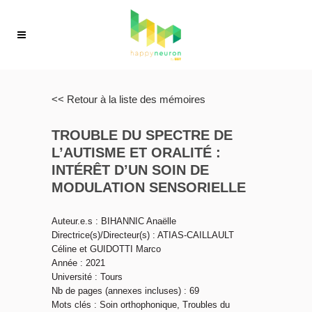
<< Retour à la liste des mémoires
TROUBLE DU SPECTRE DE
L’AUTISME ET ORALITÉ :
INTÉRÊT D’UN SOIN DE
MODULATION SENSORIELLE
Auteur.e.s : BIHANNIC Anaëlle
Directrice(s)/Directeur(s) : ATIAS-CAILLAULT
Céline et GUIDOTTI Marco
Année : 2021
Université : Tours
Nb de pages (annexes incluses) : 69
Mots clés : Soin orthophonique, Troubles du