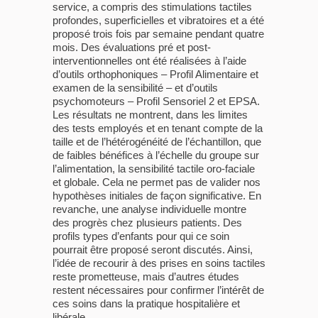
service, a compris des stimulations tactiles
profondes, superficielles et vibratoires et a été
proposé trois fois par semaine pendant quatre
mois. Des évaluations pré et post-
interventionnelles ont été réalisées à l’aide
d’outils orthophoniques – Profil Alimentaire et
examen de la sensibilité – et d’outils
psychomoteurs – Profil Sensoriel 2 et EPSA.
Les résultats ne montrent, dans les limites
des tests employés et en tenant compte de la
taille et de l’hétérogénéité de l’échantillon, que
de faibles bénéfices à l’échelle du groupe sur
l’alimentation, la sensibilité tactile oro-faciale
et globale. Cela ne permet pas de valider nos
hypothèses initiales de façon significative. En
revanche, une analyse individuelle montre
des progrès chez plusieurs patients. Des
profils types d’enfants pour qui ce soin
pourrait être proposé seront discutés. Ainsi,
l’idée de recourir à des prises en soins tactiles
reste prometteuse, mais d’autres études
restent nécessaires pour confirmer l’intérêt de
ces soins dans la pratique hospitalière et
libérale.