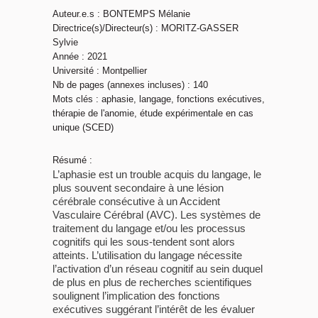
Auteur.e.s : BONTEMPS Mélanie
Directrice(s)/Directeur(s) : MORITZ-GASSER
Sylvie
Année : 2021
Université : Montpellier
Nb de pages (annexes incluses) : 140
Mots clés : aphasie, langage, fonctions exécutives,
thérapie de l'anomie, étude expérimentale en cas
unique (SCED)
Résumé :
L’aphasie est un trouble acquis du langage, le
plus souvent secondaire à une lésion
cérébrale consécutive à un Accident
Vasculaire Cérébral (AVC). Les systèmes de
traitement du langage et/ou les processus
cognitifs qui les sous-tendent sont alors
atteints. L’utilisation du langage nécessite
l’activation d’un réseau cognitif au sein duquel
de plus en plus de recherches scientifiques
soulignent l’implication des fonctions
exécutives suggérant l’intérêt de les évaluer