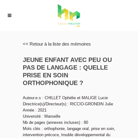
<< Retour à la liste des mémoires
JEUNE ENFANT AVEC PEU OU
PAS DE LANGAGE : QUELLE
PRISE EN SOIN
ORTHOPHONIQUE ?
Auteur.e.s : CHILLET Ophélie et MALIGE Lucie
Directrice(s)/Directeur(s) : RICCIO-GRONDIN Julie
Année : 2021
Université : Marseille
Nb de pages (annexes incluses) : 80
Mots clés : orthophonie, langage oral, prise en soin,
intervention précoce, trouble développemental du