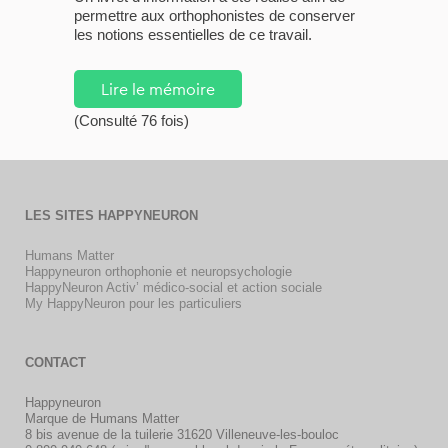
permettre aux orthophonistes de conserver
les notions essentielles de ce travail.
Lire le mémoire
(Consulté 76 fois)
LES SITES HAPPYNEURON
Humans Matter
Happyneuron orthophonie et neuropsychologie
HappyNeuron Activ’ médico-social et action sociale
My HappyNeuron pour les particuliers
CONTACT
Happyneuron
Marque de Humans Matter
8 bis avenue de la tuilerie 31620 Villeneuve-les-bouloc