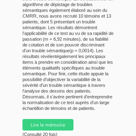
algorithme de dépistage de troubles
sémantiques également élaboré au sein du
CMRR, nous avons recruté 10 témoins et 13
patients, dont 5 présentant un trouble
sémantique. Les résultats démontrent
l’applicabilité de ce test au vu de sa rapidité de
passation (m = 6,92 minutes), de sa fiabilité
de cotation et de son pouvoir discriminant
d’un trouble sémantique(p = 0,0014). Les
résultats révèlentégalement les principaux
items à prendre en considération ainsi que les
éléments qualitatifs spécifiques au trouble
sémantique. Pour finir, cette étude appuie la
possibilité d’objectiver la variabilité de la
sévérité d’un trouble sémantique à travers
l’analyse des dessins des patients.
Désormais, il s’avère pertinent d’entreprendre
la normalisation de ce test auprès d’un large
échantillon de témoins et de patients.
Lire le mémoire
(Consulté 20 fois)