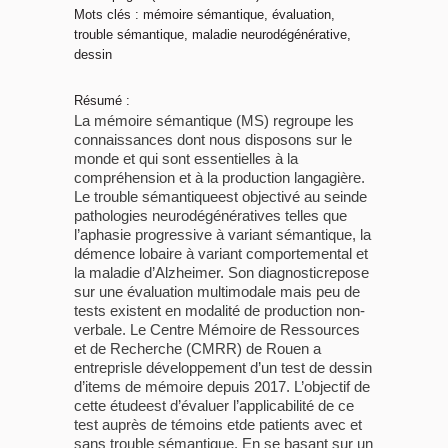
Mots clés : mémoire sémantique, évaluation,
trouble sémantique, maladie neurodégénérative,
dessin
Résumé :
La mémoire sémantique (MS) regroupe les
connaissances dont nous disposons sur le
monde et qui sont essentielles à la
compréhension et à la production langagière.
Le trouble sémantiqueest objectivé au seinde
pathologies neurodégénératives telles que
l’aphasie progressive à variant sémantique, la
démence lobaire à variant comportemental et
la maladie d’Alzheimer. Son diagnosticrepose
sur une évaluation multimodale mais peu de
tests existent en modalité de production non-
verbale. Le Centre Mémoire de Ressources
et de Recherche (CMRR) de Rouen a
entreprisle développement d’un test de dessin
d’items de mémoire depuis 2017. L’objectif de
cette étudeest d’évaluer l’applicabilité de ce
test auprès de témoins etde patients avec et
sans trouble sémantique. En se basant sur un