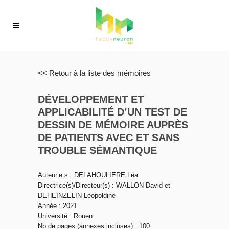
<< Retour à la liste des mémoires
DÉVELOPPEMENT ET
APPLICABILITÉ D’UN TEST DE
DESSIN DE MÉMOIRE AUPRÈS
DE PATIENTS AVEC ET SANS
TROUBLE SÉMANTIQUE
Auteur.e.s : DELAHOULIERE Léa
Directrice(s)/Directeur(s) : WALLON David et
DEHEINZELIN Léopoldine
Année : 2021
Université : Rouen
Nb de pages (annexes incluses) : 100