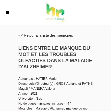
<< Retour à la liste des mémoires
LIENS ENTRE LE MANQUE DU
MOT ET LES TROUBLES
OLFACTIFS DANS LA MALADIE
D’ALZHEIMER
Auteur.e.s : HATIER Marion
Directrice(s)/Directeur(s) : GROS Auriane et PAYNE
Magali / MANERA Valeria
Année : 2021
Université : Nice
Nb de pages (annexes incluses) : 47
Mots clés : Maladie d’Alzheimer, manque du mot,