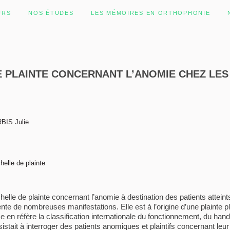
URS
NOS ÉTUDES
LES MÉMOIRES EN ORTHOPHONIE
E PLAINTE CONCERNANT L’ANOMIE CHEZ LES 
RBIS Julie
helle de plainte
chelle de plainte concernant l’anomie à destination des patients attei
ente de nombreuses manifestations. Elle est à l’origine d’une plainte 
en réfère la classification internationale du fonctionnement, du handi
tait à interroger des patients anomiques et plaintifs concernant leur dé