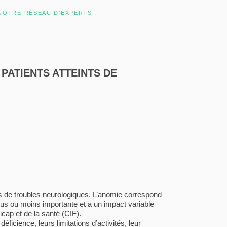
NOTRE RÉSEAU D’EXPERTS
PATIENTS ATTEINTS DE
nts de troubles neurologiques. L’anomie correspond
plus ou moins importante et a un impact variable
cap et de la santé (CIF).
ficience, leurs limitations d’activités, leur