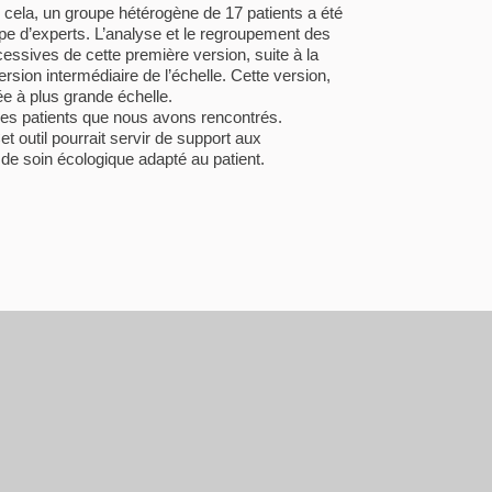
ur cela, un groupe hétérogène de 17 patients a été
upe d’experts. L’analyse et le regroupement des
cessives de cette première version, suite à la
rsion intermédiaire de l’échelle. Cette version,
dée à plus grande échelle.
 les patients que nous avons rencontrés.
t outil pourrait servir de support aux
an de soin écologique adapté au patient.