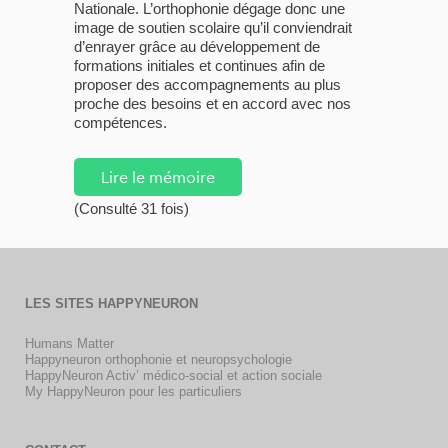
Nationale. L’orthophonie dégage donc une
image de soutien scolaire qu’il conviendrait
d’enrayer grâce au développement de
formations initiales et continues afin de
proposer des accompagnements au plus
proche des besoins et en accord avec nos
compétences.
Lire le mémoire
(Consulté 31 fois)
LES SITES HAPPYNEURON
Humans Matter
Happyneuron orthophonie et neuropsychologie
HappyNeuron Activ’ médico-social et action sociale
My HappyNeuron pour les particuliers