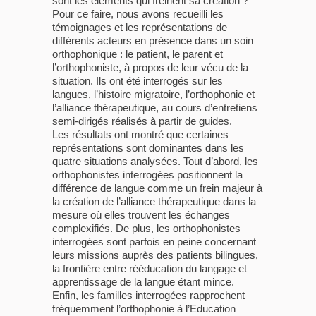
sont les éléments qui freinent sa création ?
Pour ce faire, nous avons recueilli les
témoignages et les représentations de
différents acteurs en présence dans un soin
orthophonique : le patient, le parent et
l’orthophoniste, à propos de leur vécu de la
situation. Ils ont été interrogés sur les
langues, l’histoire migratoire, l’orthophonie et
l’alliance thérapeutique, au cours d’entretiens
semi-dirigés réalisés à partir de guides.
Les résultats ont montré que certaines
représentations sont dominantes dans les
quatre situations analysées. Tout d’abord, les
orthophonistes interrogées positionnent la
différence de langue comme un frein majeur à
la création de l’alliance thérapeutique dans la
mesure où elles trouvent les échanges
complexifiés. De plus, les orthophonistes
interrogées sont parfois en peine concernant
leurs missions auprès des patients bilingues,
la frontière entre rééducation du langage et
apprentissage de la langue étant mince.
Enfin, les familles interrogées rapprochent
fréquemment l’orthophonie à l’Education