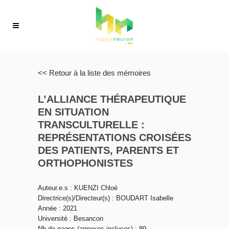
<< Retour à la liste des mémoires
L’ALLIANCE THÉRAPEUTIQUE
EN SITUATION
TRANSCULTURELLE :
REPRÉSENTATIONS CROISÉES
DES PATIENTS, PARENTS ET
ORTHOPHONISTES
Auteur.e.s : KUENZI Chloé
Directrice(s)/Directeur(s) : BOUDART Isabelle
Année : 2021
Université : Besancon
Nb de pages (annexes incluses) : 89