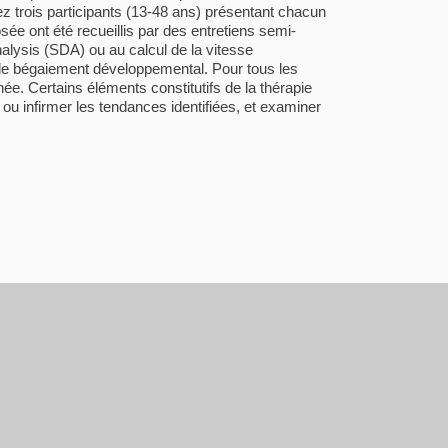
ez trois participants (13-48 ans) présentant chacun
ée ont été recueillis par des entretiens semi-
alysis (SDA) ou au calcul de la vitesse
t de bégaiement développemental. Pour tous les
anée. Certains éléments constitutifs de la thérapie
ou infirmer les tendances identifiées, et examiner