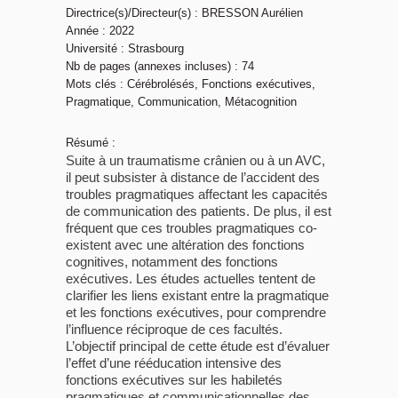
Directrice(s)/Directeur(s) : BRESSON Aurélien
Année : 2022
Université : Strasbourg
Nb de pages (annexes incluses) : 74
Mots clés : Cérébrolésés, Fonctions exécutives,
Pragmatique, Communication, Métacognition
Résumé :
Suite à un traumatisme crânien ou à un AVC,
il peut subsister à distance de l’accident des
troubles pragmatiques affectant les capacités
de communication des patients. De plus, il est
fréquent que ces troubles pragmatiques co-
existent avec une altération des fonctions
cognitives, notamment des fonctions
exécutives. Les études actuelles tentent de
clarifier les liens existant entre la pragmatique
et les fonctions exécutives, pour comprendre
l’influence réciproque de ces facultés.
L’objectif principal de cette étude est d’évaluer
l’effet d’une rééducation intensive des
fonctions exécutives sur les habiletés
pragmatiques et communicationnelles des