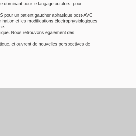
re dominant pour le langage ou alors, pour
MS pour un patient gaucher aphasique post-AVC
nation et les modifications électrophysiologiques
he.
étique. Nous retrouvons également des
étique, et ouvrent de nouvelles perspectives de