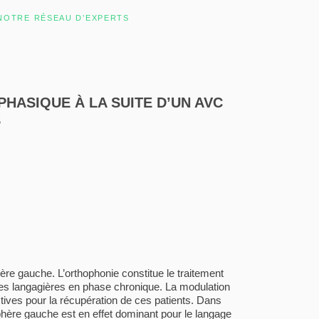
NOTRE RÉSEAU D’EXPERTS
HASIQUE À LA SUITE D’UN AVC
S
ère gauche. L’orthophonie constitue le traitement
les langagières en phase chronique. La modulation
tives pour la récupération de ces patients. Dans
sphère gauche est en effet dominant pour le langage