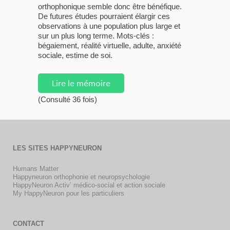
orthophonique semble donc être bénéfique.
De futures études pourraient élargir ces
observations à une population plus large et
sur un plus long terme. Mots-clés :
bégaiement, réalité virtuelle, adulte, anxiété
sociale, estime de soi.
Lire le mémoire
(Consulté 36 fois)
LES SITES HAPPYNEURON
Humans Matter
Happyneuron orthophonie et neuropsychologie
HappyNeuron Activ’ médico-social et action sociale
My HappyNeuron pour les particuliers
CONTACT