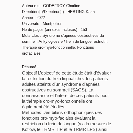
Auteur.e.s : GODEFROY Charline
Directrice(s)/Directeur(s) : HEBTING Karin
Année : 2022
Université : Montpellier
Nb de pages (annexes incluses) : 153
Mots clés : Syndrome d'apnées obstructives du
sommeil, Ankyloglossie / frein de langue restrictif,
Thérapie oro-myo-fonctionnelle, Fonctions
orofaciales
Résumé :
Objectif L’objectif de cette étude était d’évaluer
la restriction du frein lingual chez les patients
adultes atteints d’un syndrome d’apnées
obstructives du sommeil (SAOS). La
connaissance et l’intérêt de ces patients pour
la thérapie oro-myo-fonctionnelle ont
également été étudiés.
Méthodes Des bilans orthophoniques des
fonctions oro-myo-faciales évaluant la
restriction du frein de langue (via la mesure de
Kotlow, le TRMR TIP et le TRMR LPS) ainsi