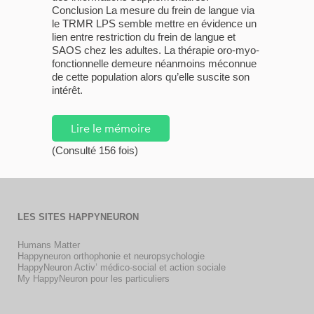
Conclusion La mesure du frein de langue via
le TRMR LPS semble mettre en évidence un
lien entre restriction du frein de langue et
SAOS chez les adultes. La thérapie oro-myo-
fonctionnelle demeure néanmoins méconnue
de cette population alors qu’elle suscite son
intérêt.
Lire le mémoire
(Consulté 156 fois)
LES SITES HAPPYNEURON
Humans Matter
Happyneuron orthophonie et neuropsychologie
HappyNeuron Activ’ médico-social et action sociale
My HappyNeuron pour les particuliers