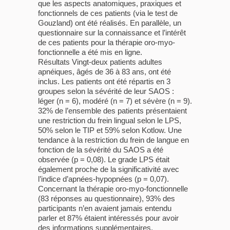
que les aspects anatomiques, praxiques et
fonctionnels de ces patients (via le test de
Gouzland) ont été réalisés. En parallèle, un
questionnaire sur la connaissance et l’intérêt
de ces patients pour la thérapie oro-myo-
fonctionnelle a été mis en ligne.
Résultats Vingt-deux patients adultes
apnéiques, âgés de 36 à 83 ans, ont été
inclus. Les patients ont été répartis en 3
groupes selon la sévérité de leur SAOS :
léger (n = 6), modéré (n = 7) et sévère (n = 9).
32% de l’ensemble des patients présentaient
une restriction du frein lingual selon le LPS,
50% selon le TIP et 59% selon Kotlow. Une
tendance à la restriction du frein de langue en
fonction de la sévérité du SAOS a été
observée (p = 0,08). Le grade LPS était
également proche de la significativité avec
l’indice d’apnées-hypopnées (p = 0,07).
Concernant la thérapie oro-myo-fonctionnelle
(83 réponses au questionnaire), 93% des
participants n’en avaient jamais entendu
parler et 87% étaient intéressés pour avoir
des informations supplémentaires.