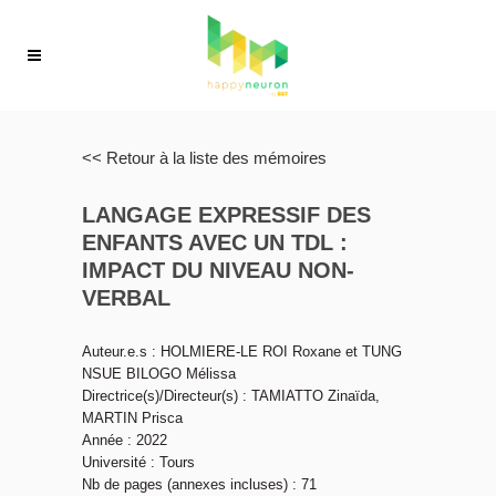
<< Retour à la liste des mémoires
LANGAGE EXPRESSIF DES
ENFANTS AVEC UN TDL :
IMPACT DU NIVEAU NON-
VERBAL
Auteur.e.s : HOLMIERE-LE ROI Roxane et TUNG
NSUE BILOGO Mélissa
Directrice(s)/Directeur(s) : TAMIATTO Zinaïda,
MARTIN Prisca
Année : 2022
Université : Tours
Nb de pages (annexes incluses) : 71