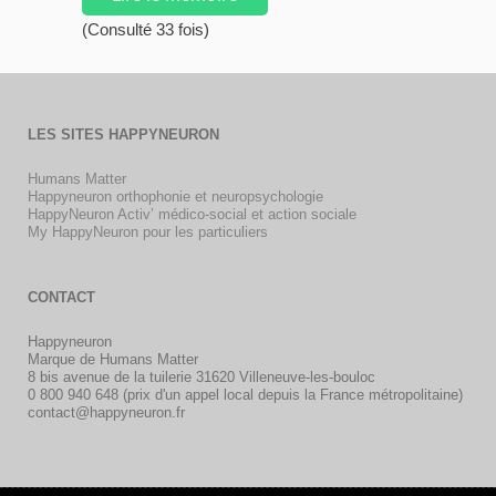
(Consulté 33 fois)
LES SITES HAPPYNEURON
Humans Matter
Happyneuron orthophonie et neuropsychologie
HappyNeuron Activ’ médico-social et action sociale
My HappyNeuron pour les particuliers
CONTACT
Happyneuron
Marque de Humans Matter
8 bis avenue de la tuilerie 31620 Villeneuve-les-bouloc
0 800 940 648 (prix d'un appel local depuis la France métropolitaine)
contact@happyneuron.fr