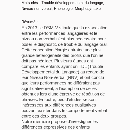
Mots clés : Trouble développemental du langage,
Niveau non-verbal, Phonologie, Morphosyntaxe
Résumé :
En 2013, le DSM-V stipule que la dissociation
entre les performances langagières et le
niveau non-verbal n’est plus nécessaire pour
poser le diagnostic de trouble du langage oral.
Cette conception élargie entraîne une plus
grande hétérogénéité des profils que l’on ne
doit pas négliger. Plusieurs études ont
comparé les enfants ayant un TDL (Trouble
Développemental du Langage) au regard de
leur Niveau Non-Verbal (NNV) et ont conclu
que leurs performances ne différaient pas
significativement, à l’exception de celles
obtenues lors d’une épreuve de répétition de
phrases. En outre, peu d’études se sont
intéressées aux différences qualitatives
pouvant exister dans le comportement verbal
entre ces deux groupes.
Notre mémoire propose d’investiguer les
différences expressives des enfants