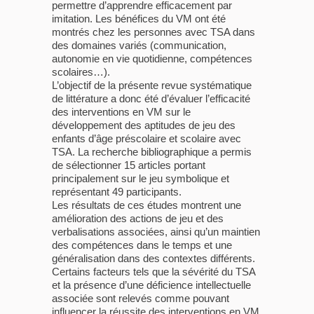
permettre d’apprendre efficacement par
imitation. Les bénéfices du VM ont été
montrés chez les personnes avec TSA dans
des domaines variés (communication,
autonomie en vie quotidienne, compétences
scolaires…).
L’objectif de la présente revue systématique
de littérature a donc été d’évaluer l’efficacité
des interventions en VM sur le
développement des aptitudes de jeu des
enfants d’âge préscolaire et scolaire avec
TSA. La recherche bibliographique a permis
de sélectionner 15 articles portant
principalement sur le jeu symbolique et
représentant 49 participants.
Les résultats de ces études montrent une
amélioration des actions de jeu et des
verbalisations associées, ainsi qu’un maintien
des compétences dans le temps et une
généralisation dans des contextes différents.
Certains facteurs tels que la sévérité du TSA
et la présence d’une déficience intellectuelle
associée sont relevés comme pouvant
influencer la réussite des interventions en VM