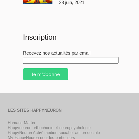
28 juin, 2021
Inscription
Recevez nos actualités par email
Je m'abonne
LES SITES HAPPYNEURON
Humans Matter
Happyneuron orthophonie et neuropsychologie
HappyNeuron Activ’ médico-social et action sociale
My HappyNeuron pour les particuliers