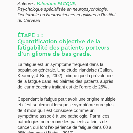
Valentine FACQUE
Auteure :
,
Psychologue spécialisée en neuropsychologie,
Doctorante en Neurosciences cognitives à l’Institut
du Cerveau
ÉTAPE 1 :
Quantification objective de la
fatigabilité des patients porteurs
d’un gliome de bas grade.
La fatigue est un symptôme fréquent dans la
population générale. Une étude irlandaise (Cullen,
Kearney, & Bury, 2002) indique que la prévalence
de la fatigue dans les plaintes des patients auprès
de leur médecins traitant est de l’ordre de 25% .
Cependant la fatigue peut avoir une origine multiple
et c’est seulement lorsque le symptôme dure plus
de 3 mois qu’il est considéré comme un
symptôme associé à une pathologie. Parmi ces
pathologies on retrouve les patients atteints de
cancer, qui font l’expérience de fatigue dans 60 à
99% des cas (Mitchell, 2010).