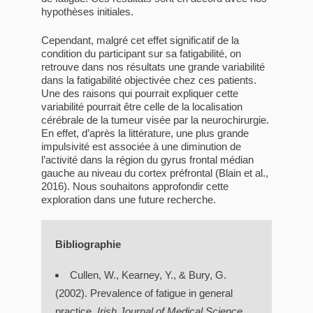
hypothèses initiales.
Cependant, malgré cet effet significatif de la
condition du participant sur sa fatigabilité, on
retrouve dans nos résultats une grande variabilité
dans la fatigabilité objectivée chez ces patients.
Une des raisons qui pourrait expliquer cette
variabilité pourrait être celle de la localisation
cérébrale de la tumeur visée par la neurochirurgie.
En effet, d’après la littérature, une plus grande
impulsivité est associée à une diminution de
l’activité dans la région du gyrus frontal médian
gauche au niveau du cortex préfrontal (Blain et al.,
2016). Nous souhaitons approfondir cette
exploration dans une future recherche.
Bibliographie
Cullen, W., Kearney, Y., & Bury, G.
(2002). Prevalence of fatigue in general
practice.
Irish Journal of Medical Science
,