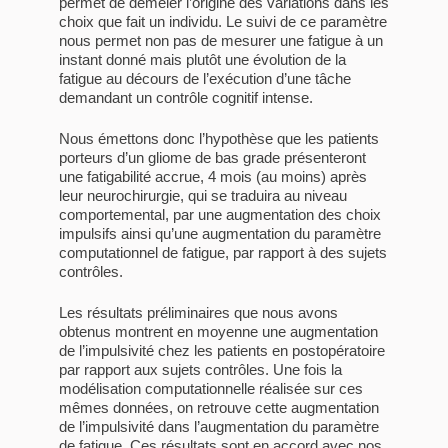
permet de démêler l’origine des variations dans les
choix que fait un individu. Le suivi de ce paramètre
nous permet non pas de mesurer une fatigue à un
instant donné mais plutôt une évolution de la
fatigue au décours de l’exécution d’une tâche
demandant un contrôle cognitif intense.
Nous émettons donc l’hypothèse que les patients
porteurs d’un gliome de bas grade présenteront
une fatigabilité accrue, 4 mois (au moins) après
leur neurochirurgie, qui se traduira au niveau
comportemental, par une augmentation des choix
impulsifs ainsi qu’une augmentation du paramètre
computationnel de fatigue, par rapport à des sujets
contrôles.
Les résultats préliminaires que nous avons
obtenus montrent en moyenne une augmentation
de l’impulsivité chez les patients en postopératoire
par rapport aux sujets contrôles. Une fois la
modélisation computationnelle réalisée sur ces
mêmes données, on retrouve cette augmentation
de l’impulsivité dans l’augmentation du paramètre
de fatigue. Ces résultats sont en accord avec nos