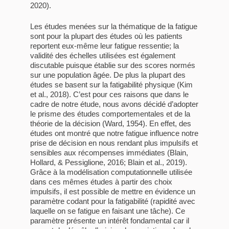
2020).
Les études menées sur la thématique de la fatigue
sont pour la plupart des études où les patients
reportent eux-même leur fatigue ressentie; la
validité des échelles utilisées est également
discutable puisque établie sur des scores normés
sur une population âgée. De plus la plupart des
études se basent sur la fatigabilité physique (Kim
et al., 2018). C’est pour ces raisons que dans le
cadre de notre étude, nous avons décidé d’adopter
le prisme des études comportementales et de la
théorie de la décision (Ward, 1954). En effet, des
études ont montré que notre fatigue influence notre
prise de décision en nous rendant plus impulsifs et
sensibles aux récompenses immédiates (Blain,
Hollard, & Pessiglione, 2016; Blain et al., 2019).
Grâce à la modélisation computationnelle utilisée
dans ces mêmes études à partir des choix
impulsifs, il est possible de mettre en évidence un
paramètre codant pour la fatigabilité (rapidité avec
laquelle on se fatigue en faisant une tâche). Ce
paramètre présente un intérêt fondamental car il