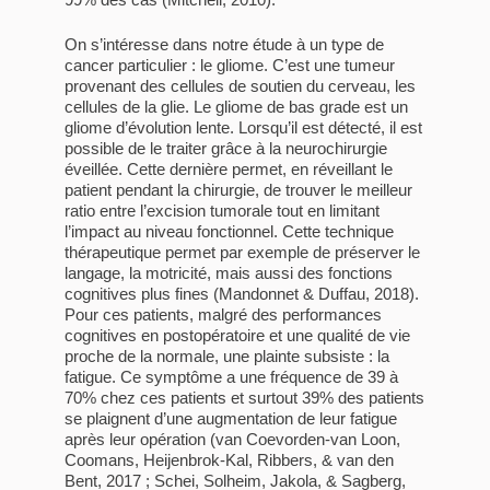
On s’intéresse dans notre étude à un type de
cancer particulier : le gliome. C’est une tumeur
provenant des cellules de soutien du cerveau, les
cellules de la glie. Le gliome de bas grade est un
gliome d’évolution lente. Lorsqu’il est détecté, il est
possible de le traiter grâce à la neurochirurgie
éveillée. Cette dernière permet, en réveillant le
patient pendant la chirurgie, de trouver le meilleur
ratio entre l’excision tumorale tout en limitant
l’impact au niveau fonctionnel. Cette technique
thérapeutique permet par exemple de préserver le
langage, la motricité, mais aussi des fonctions
cognitives plus fines (Mandonnet & Duffau, 2018).
Pour ces patients, malgré des performances
cognitives en postopératoire et une qualité de vie
proche de la normale, une plainte subsiste : la
fatigue. Ce symptôme a une fréquence de 39 à
70% chez ces patients et surtout 39% des patients
se plaignent d’une augmentation de leur fatigue
après leur opération (van Coevorden-van Loon,
Coomans, Heijenbrok-Kal, Ribbers, & van den
Bent, 2017 ; Schei, Solheim, Jakola, & Sagberg,