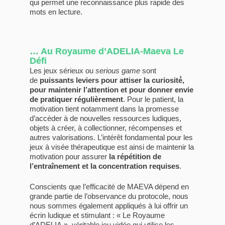
qui permet une reconnaissance plus rapide des
mots en lecture.
… Au Royaume d’ADELIA-Maeva Le
Défi
Les jeux sérieux ou
serious game
sont
de
puissants leviers pour attiser la curiosité́,
pour maintenir l’attention et pour donner envie
de pratiquer régulièrement
. Pour le patient, la
motivation tient notamment dans la promesse
d’accéder à de nouvelles ressources ludiques,
objets à créer, à collectionner, récompenses et
autres valorisations. L’intérêt fondamental pour les
jeux à visée thérapeutique est ainsi de maintenir la
motivation pour assurer
la répétition de
l’entraînement et la concentration requises
.
Conscients que l’efficacité de MAEVA dépend en
grande partie de l’observance du protocole, nous
nous sommes également appliqués à lui offrir un
écrin ludique et stimulant : « Le Royaume
d’ADELIA », véritable jeu vidéo qui utilise les