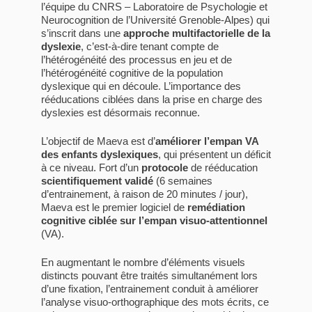
l’équipe du CNRS – Laboratoire de Psychologie et
Neurocognition de l’Université Grenoble-Alpes) qui
s’inscrit dans une
approche multifactorielle de la
dyslexie
, c’est-à-dire tenant compte de
l’hétérogénéité des processus en jeu et de
l’hétérogénéité cognitive de la population
dyslexique qui en découle. L’importance des
rééducations ciblées dans la prise en charge des
dyslexies est désormais reconnue.
L’objectif de Maeva est d’
améliorer l’empan VA
des enfants dyslexiques
, qui présentent un déficit
à ce niveau. Fort d’un
protocole
de rééducation
scientifiquement validé
(6 semaines
d’entrainement, à raison de 20 minutes / jour),
Maeva est le premier logiciel de
remédiation
cognitive ciblée sur l’empan visuo-attentionnel
(VA).
En augmentant le nombre d’éléments visuels
distincts pouvant être traités simultanément lors
d’une fixation, l’entrainement conduit à améliorer
l’analyse visuo-orthographique des mots écrits, ce