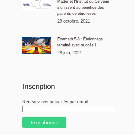
Matter et l’Institut du Cerveau
s’unissent au bénéfice des
patients cérébro-lésés
29 octobre, 2021
Examath 5-8 : Étalonnage
terminé avec succès !
28 juin, 2021
Inscription
Recevez nos actualités par email
Je m'abonne