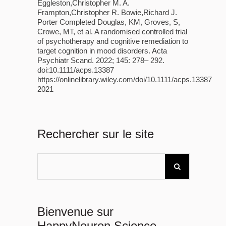
Eggleston,Christopher M. A.
Frampton,Christopher R. Bowie,Richard J.
Porter Completed Douglas, KM, Groves, S,
Crowe, MT, et al. A randomised controlled trial
of psychotherapy and cognitive remediation to
target cognition in mood disorders. Acta
Psychiatr Scand. 2022; 145: 278– 292.
doi:10.1111/acps.13387
https://onlinelibrary.wiley.com/doi/10.1111/acps.13387
2021
Rechercher sur le site
Bienvenue sur
HappyNeuron Science