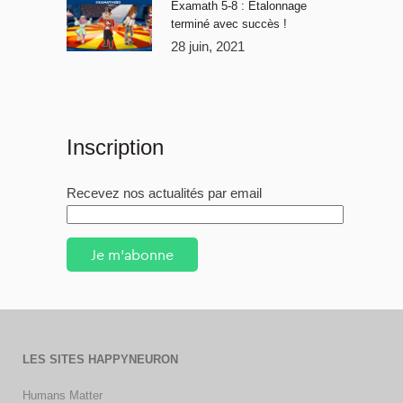
Examath 5-8 : Étalonnage
terminé avec succès !
28 juin, 2021
Inscription
Recevez nos actualités par email
Je m'abonne
LES SITES HAPPYNEURON
Humans Matter