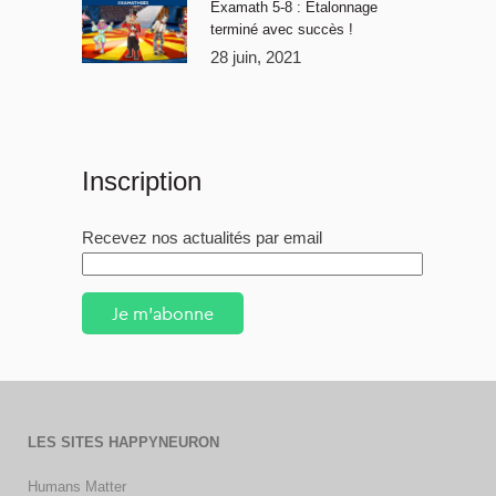
Examath 5-8 : Étalonnage
terminé avec succès !
28 juin, 2021
Inscription
Recevez nos actualités par email
Je m'abonne
LES SITES HAPPYNEURON
Humans Matter