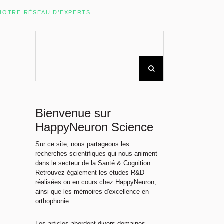
Rechercher sur le site
NOTRE RÉSEAU D’EXPERTS
Bienvenue sur
HappyNeuron Science
Sur ce site, nous partageons les
recherches scientifiques qui nous animent
dans le secteur de la Santé & Cognition.
Retrouvez également les études R&D
réalisées ou en cours chez HappyNeuron,
ainsi que les mémoires d'excellence en
orthophonie.
Les articles abordent divers domaines