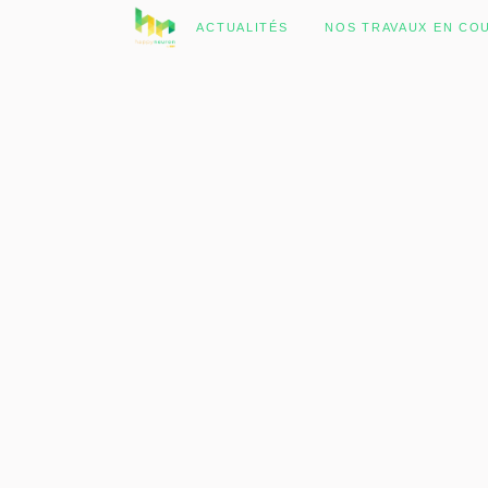
No posts were found.
ACTUALITÉS
NOS TRAVAUX EN CO