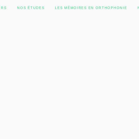
URS
NOS ÉTUDES
LES MÉMOIRES EN ORTHOPHONIE