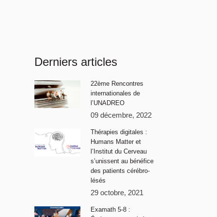
Derniers articles
22ème Rencontres
internationales de
l’UNADREO
09 décembre, 2022
Thérapies digitales :
Humans Matter et
l’Institut du Cerveau
s’unissent au bénéfice
des patients cérébro-
lésés
29 octobre, 2021
Examath 5-8 :