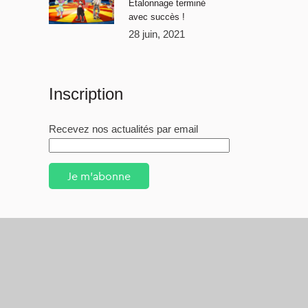
Étalonnage terminé
avec succès !
28 juin, 2021
Inscription
Recevez nos actualités par email
Je m'abonne