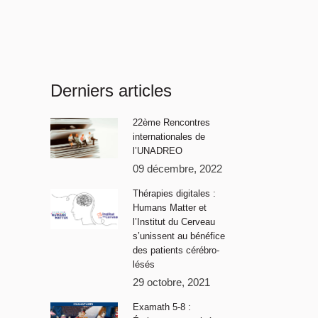
Derniers articles
22ème Rencontres
internationales de
l’UNADREO
09 décembre, 2022
Thérapies digitales :
Humans Matter et
l’Institut du Cerveau
s’unissent au bénéfice
des patients cérébro-
lésés
29 octobre, 2021
Examath 5-8 :