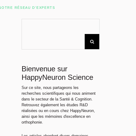
Rechercher sur le site
NOTRE RÉSEAU D’EXPERTS
Bienvenue sur
HappyNeuron Science
Sur ce site, nous partageons les
recherches scientifiques qui nous animent
dans le secteur de la Santé & Cognition.
Retrouvez également les études R&D
réalisées ou en cours chez HappyNeuron,
ainsi que les mémoires d'excellence en
orthophonie.
Les articles abordent divers domaines