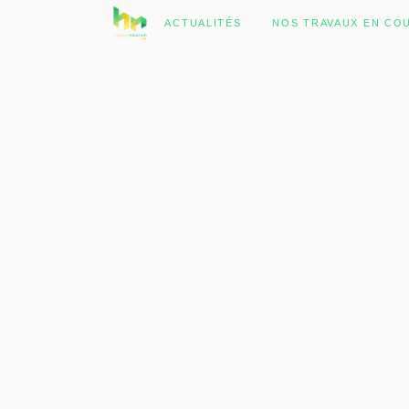
No posts were found.
ACTUALITÉS
NOS TRAVAUX EN CO