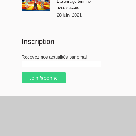
Étalonnage terminé
avec succès !
28 juin, 2021
Inscription
Recevez nos actualités par email
Je m'abonne