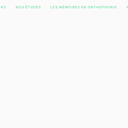
URS
NOS ÉTUDES
LES MÉMOIRES EN ORTHOPHONIE