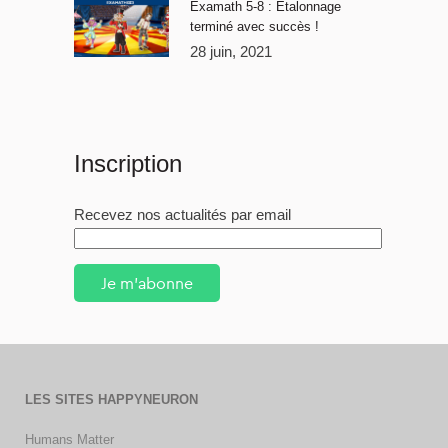
Examath 5-8 : Étalonnage
terminé avec succès !
28 juin, 2021
Inscription
Recevez nos actualités par email
Je m'abonne
LES SITES HAPPYNEURON
Humans Matter